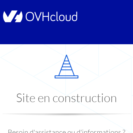
Site en construction
Besoin d'assistance ou d'informations ?